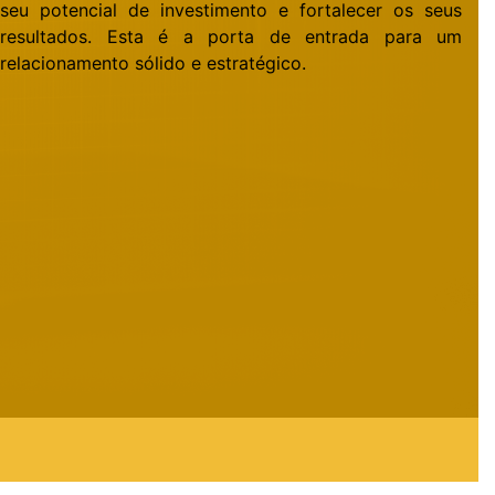
seu potencial de investimento e fortalecer os seus
resultados. Esta é a porta de entrada para um
relacionamento sólido e estratégico.